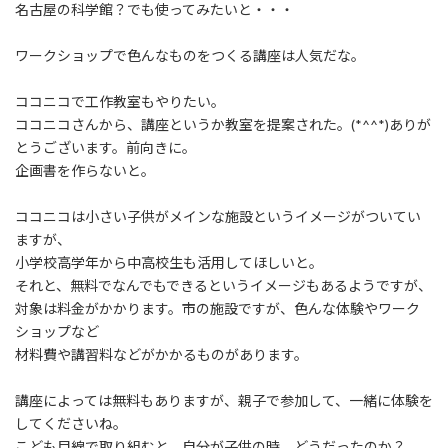
名古屋の科学館？でも使ってみたいと・・・
ワークショップで色んなものをつくる講座は人気だな。
ココニコで工作教室もやりたい。
ココニコさんから、講座というか教室を提案された。(*^^*)ありが
とうございます。前向きに。
企画書を作らないと。
ココニコは小さい子供がメインな施設というイメージがついてい
ますが、
小学校高学年から中高校生も活用してほしいと。
それと、無料でなんでもできるというイメージもあるようですが、
対象は料金がかかります。市の施設ですが、色んな体験やワーク
ショップなど
材料費や講習料などがかかるものがあります。
講座によっては無料もありますが、親子で参加して、一緒に体験を
してくださいね。
こども目線で取り組むと、自分が子供の時、どうだったのか？