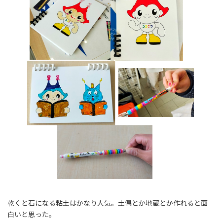
乾くと石になる粘土はかなり人気。土偶とか地蔵とか作れると面
白いと思った。