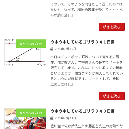
について、そのような内容として送ったのでは
ないと。従って、精神的苦痛を受けて・・・ な
んか腑に落 […]
続きを読む
ウホウホしているゴリラ３４１日目
なかさんのブログ
2023年9月12日
本日はドットポッチ罫線について考える。現
在、佐野妙さん、竹書房さんの協力でノートを
販売しています。これは、ドットポッチの機能
というよりは、佐野ファンが購入してくれてい
るというのが現状です。 ノートとして、全国に
広めるには […]
続きを読む
ウホウホしているゴリラ３４０日目
なかさんのブログ
2023年9月11日
豊川堂で佐野妙先生と安藤正基先生の対談が行