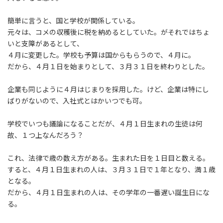
:
簡単に言うと、国と学校が関係している。
元々は、コメの収穫後に税を納めるとしていた。がそれではちょ
いと支障があるとして、
４月に変更した。学校も予算は国からもらうので、４月に。
だから、４月１日を始まりとして、３月３１日を終わりとした。
企業も同じように４月はじまりを採用した。けど、企業は特にし
ばりがないので、入社式とはかいつでも可。
学校でいつも議論になることだが、４月１日生まれの生徒は何
故、１つ上なんだろう？
これ、法律で歳の数え方がある。生まれた日を１日目と数える。
すると、４月１日生まれの人は、３月３１日で１年となり、満１歳
となる。
だから、４月１日生まれの人は、その学年の一番遅い誕生日にな
る。