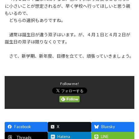
に小さいことが想定されるが、早く学校へ行ってほしいと思う親
もいるので、
どちらの選択もありですね。
通常は誕生日が違う双子はいます。が、４月１日と４月２日が
誕生日の双子は限りなく０です。
さて、新学期、新年度、目標を立てて、頑張っていきましょう。
Follow me!
Facebook
X
Bluesky
Hatena
LINE
Threads