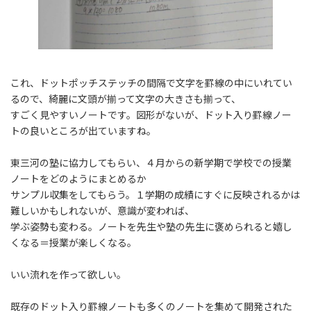
これ、ドットポッチステッチの間隔で文字を罫線の中にいれてい
るので、綺麗に文頭が揃って文字の大きさも揃って、
すごく見やすいノートです。図形がないが、ドット入り罫線ノー
トの良いところが出ていますね。
東三河の塾に協力してもらい、４月からの新学期で学校での授業
ノートをどのようにまとめるか
サンプル収集をしてもらう。１学期の成績にすぐに反映されるかは
難しいかもしれないが、意識が変われば、
学ぶ姿勢も変わる。ノートを先生や塾の先生に褒められると嬉し
くなる＝授業が楽しくなる。
いい流れを作って欲しい。
既存のドット入り罫線ノートも多くのノートを集めて開発された