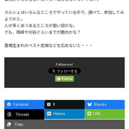
マルシェはいろんなところでやっているので、調べて、参加してみ
ようかと。
人が多くあつまるところが狙い目かな。
でも、岡崎や刈谷ぐらいまでが圏内かな？
豊橋生まれのベスト定規などを広めないと・・・
Follow me!
Facebook
X
Bluesky
Hatena
LINE
Threads
Copy