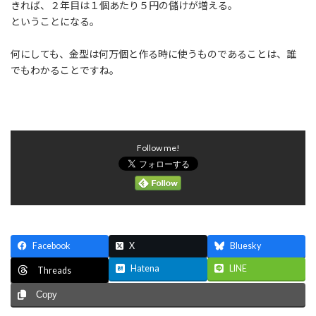
きれば、２年目は１個あたり５円の儲けが増える。
ということになる。
何にしても、金型は何万個と作る時に使うものであることは、誰
でもわかることですね。
Follow me!
Facebook
X
Bluesky
Hatena
LINE
Threads
Copy