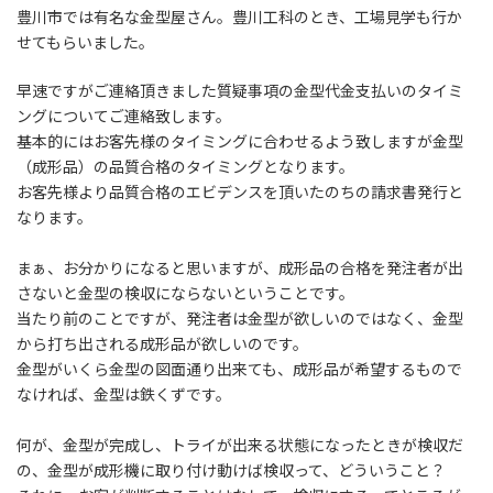
豊川市では有名な金型屋さん。豊川工科のとき、工場見学も行か
せてもらいました。
早速ですがご連絡頂きました質疑事項の金型代金支払いのタイミ
ングについてご連絡致します。
基本的にはお客先様のタイミングに合わせるよう致しますが金型
（成形品）の品質合格のタイミングとなります。
お客先様より品質合格のエビデンスを頂いたのちの請求書発行と
なります。
まぁ、お分かりになると思いますが、成形品の合格を発注者が出
さないと金型の検収にならないということです。
当たり前のことですが、発注者は金型が欲しいのではなく、金型
から打ち出される成形品が欲しいのです。
金型がいくら金型の図面通り出来ても、成形品が希望するもので
なければ、金型は鉄くずです。
何が、金型が完成し、トライが出来る状態になったときが検収だ
の、金型が成形機に取り付け動けば検収って、どういうこと？