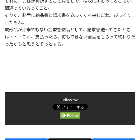
それに、お客が判断することはなしで、検収にするってところが、
間違っているってこと。
そりゃ、勝手に納品書と請求書を送ってくる会社だわ。びっくり
したもん。
成形品が出来てもない金型を納品として、請求書送ってきたとき
は・・・これ、支払ったら、何もできない金型をもらって終わりだ
ったかもと思うとぞっとする。
Follow me!