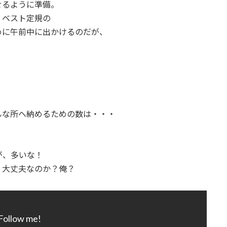
せるように準備。
、ベスト定規の
めに午前中に出かけるのだが、
んな所へ納めるための数は・・・
が、多いな！
、大丈夫なのか？俺？
Follow me!