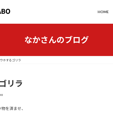
HOME
なかさんのブログ
ホウホするゴリラ
るゴリラ
bo
い物を済ませ、