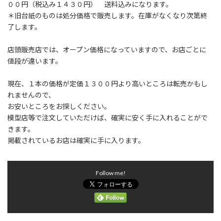
００円（税込み１４３０円） 送料込みになります。
＊旧台紙のものは処分価格で販売します。在庫がなくなり次第終
了します。
店頭販売店では、オープン価格になっていますので、お店ごとに
値段が違います。
現在、１本の価格が定価１３００円より高いところは転売かもし
れませんので、
お安いところをお探しください。
模型店等で注文していただけば、確実に安く手に入れることがで
きます。
掲載されているお店は確実に手に入ります。
Follow me!