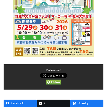
Follow me!
Facebook
X
Bluesky