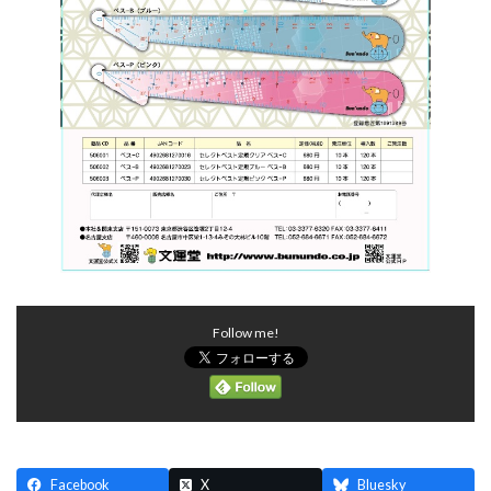
Follow me!
Facebook
X
Bluesky