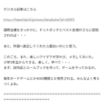
:
デジタル記事はこちら
https://higashiaichi.jp/news/detail.php?id=26095
国際会議をきっかけに、ドットポッチとベスト定規がさらに認知
されれば・・・
あと、外国へ進出してくれたら面白いのにと思う。
このごろ、また、楽しいアイデアが浮かび、メモしておいた。
小学3年生からできる、楽しく、学べて・・・
まず、試作品とルールブックを作って、ゲームをやってみるか。
毎年ボードゲームとか4000種類とか発売される。みんなよく考え
つくよね。
***********************************************************
****************************