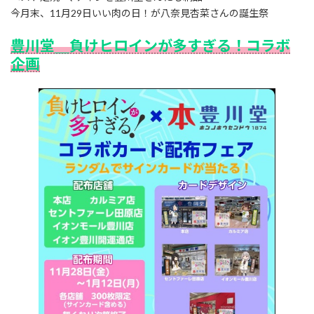
:
今月末、11月29日いい肉の日！が八奈見杏菜さんの誕生祭
豊川堂＿負けヒロインが多すぎる！コラボ
企画