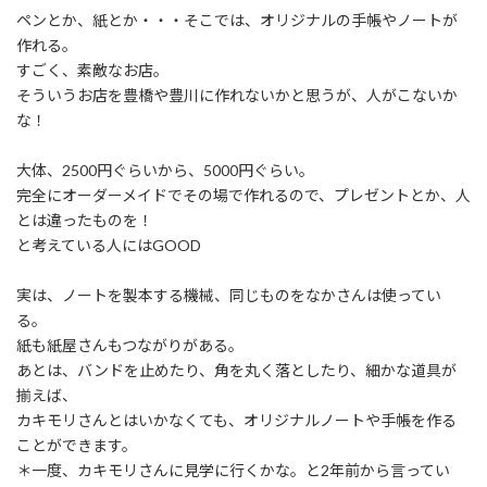
:
ペンとか、紙とか・・・そこでは、オリジナルの手帳やノートが
作れる。
すごく、素敵なお店。
そういうお店を豊橋や豊川に作れないかと思うが、人がこないか
な！
大体、2500円ぐらいから、5000円ぐらい。
完全にオーダーメイドでその場で作れるので、プレゼントとか、人
とは違ったものを！
と考えている人にはGOOD
実は、ノートを製本する機械、同じものをなかさんは使ってい
る。
紙も紙屋さんもつながりがある。
あとは、バンドを止めたり、角を丸く落としたり、細かな道具が
揃えば、
カキモリさんとはいかなくても、オリジナルノートや手帳を作る
ことができます。
＊一度、カキモリさんに見学に行くかな。と2年前から言ってい