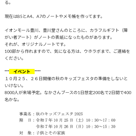
る。
現在はB5とA4、A7のノートやメモ帳を作ってます。
イオンモール豊川、豊川堂さんのところに、カラフルギフト（障
がい者アート）がノートの表紙になったものがあります。
それが、オリジナルノートです。
100部から作れますので、気になる方は、ウホラボまで、ご連絡を
ください。
***
イベント
****
１０月２５、２６日開催の秋のキッズフェスタの準備をしないと
いけない。
8000人が来場予定。なかさんブースの1日想定200名で2日間で400
名かな。