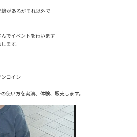
。
記憶があるがそれ以外で
さんでイベントを行います
意します。
。
ワンコイン
チの使い方を実演、体験、販売します。