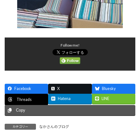
Follow me!
Facebook
X
Bluesky
Hatena
LINE
Threads
Copy
なかさんのブログ
カテゴリー