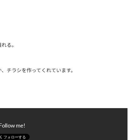
潰れる。
か、チラシを作ってくれています。
Follow me!