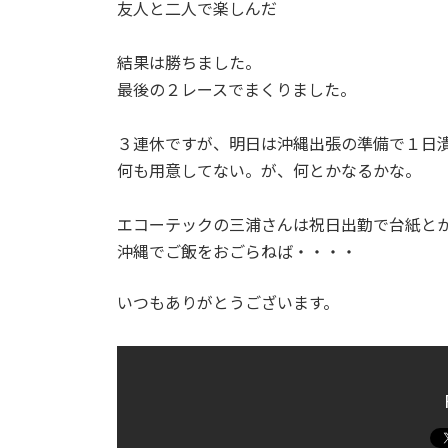
日
友人と二人で楽しんだ
時
:
結果は勝ちました。
最後の２レースでまくりました。
３連休ですが、明日は沖縄出張の準備で１日
何も用意してない。が、何とかなるかな。
エコーテックの三浦さんは祝日出勤で台紙と
沖縄でご飯をおごらねば・・・・
いつもありがとうございます。