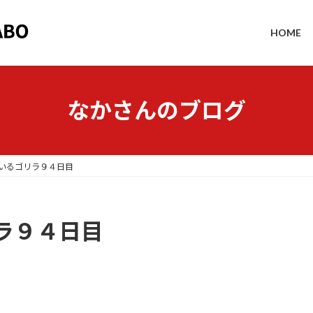
HOME
なかさんのブログ
いるゴリラ９４日目
ラ９４日目