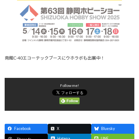
南館C-40エコーテックブースにウホラボも出展中！
Follow me!
Facebook
X
Bluesky
Hatena
LINE