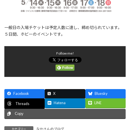
一般日の入場チケットは予定人数に達し、締め切られています。
５日間、ホビーのイベントです。
Follow me!
Facebook
X
Bluesky
Hatena
LINE
Threads
Copy
なかさんのブログ
カテゴリー