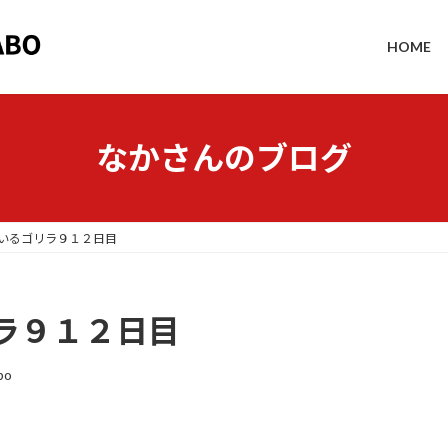
HOME
なかさんのブログ
いるゴリラ９１２日目
ラ９１２日目
bo