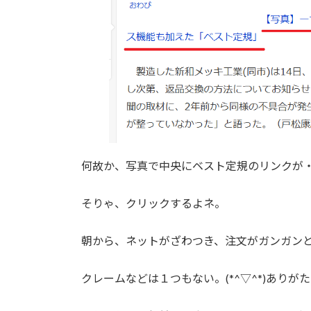
何故か、写真で中央にベスト定規のリンクが・・
そりゃ、クリックするよネ。
朝から、ネットがざわつき、注文がガンガン
クレームなどは１つもない。(*^▽^*)ありが