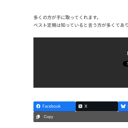
多くの方が手に取ってくれます。
ベスト定規は知っていると言う方が多くてあ
Facebook
X
Copy