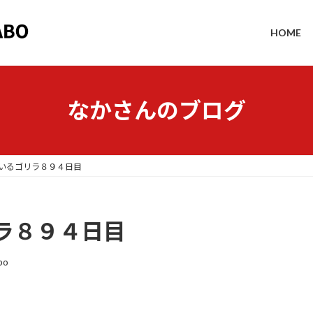
HOME
なかさんのブログ
いるゴリラ８９４日目
ラ８９４日目
bo