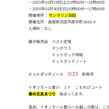
・2025年03月29日(土)11時00分〜16時00分
・2025年03月30日(日)10時00分〜17時00分
開催場所：
サンマリン浜田
開催住所：島根県浜田市原井町3050-9
入場料：なし
展示販売品 ベスト定規
マンボウ３
ドットポッチ用紙
ドットポッチノート
3/25
ドットポッチノート
新発売
イオンモール豊川 １Ｆ こもれびコート
春の文具まつり
始まってます。
是非、イオンモール豊川へお越しの際は、こ