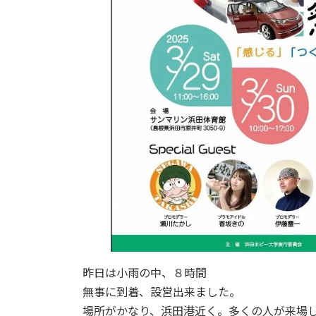
昨日は小雨の中、８時間
無事に到着、設営出来ました。
場所がかなり、浜田港近く。多くの人が来場