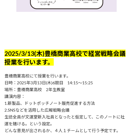
2025/3/13(木)豊橋商業高校で経営戦略会議
授業を行います。
豊橋商業高校にて授業を行います。
日時：2025年3月13日(木)6限目 14:15～15:25
場所：豊橋商業高校 2年生教室
講演内容：
1.新製品、ドットポッチノート販売促進する方法
2.SNSなどを活用した広報戦略会議
生徒全員が文運堂新入社員となったと仮定して、このノートに社
運を賭ける。という設定。
どんな意見が出されるか、４人１チームとして行う予定です。