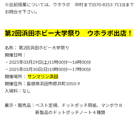
※出前授業については、ウホラボ 中村まで(070-8313-7110)まで
お問合せ下さい。
第2回浜田ホビー大学祭り ウホラボ出店！
名称： 第2回浜田ホビー大学祭り
開催日時：
・2025年03月29日(土)11時00分〜16時00分
・2025年03月30日(日)10時00分〜17時00分
開催場所：
サンマリン浜田
開催住所：島根県浜田市原井町3050-9
入場料：なし
展示・販売品：ベスト定規、ドットポッチ用紙、マンボウⅢ
新製品のドットポッチノート４種類