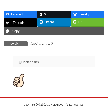
Facebook
X
Bluesky
Hatena
LINE
Threads
Copy
なかさんのブログ
カテゴリー
@uholabosns
Copyright © 株式会社UHOLABO All Rights Reserved.