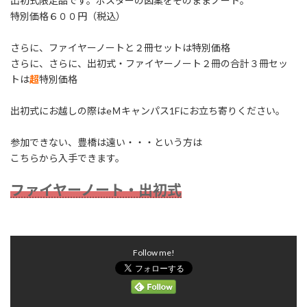
出初式限定品です。ポスターの図案をそのままノート。
特別価格６００円（税込）
さらに、ファイヤーノートと２冊セットは特別価格
さらに、さらに、出初式・ファイヤーノート２冊の合計３冊セッ
トは
超
特別価格
出初式にお越しの際はeＭキャンパス1Fにお立ち寄りください。
参加できない、豊橋は遠い・・・という方は
こちらから入手できます。
ファイヤーノート・出初式
Follow me!