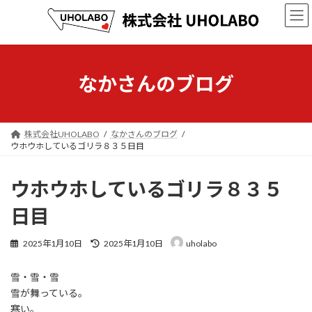
コ
ナ
ン
ビ
テ
ゲ
ン
ー
ツ
シ
へ
ョ
なかさんのブログ
ス
ン
キ
に
ッ
移
プ
動
株式会社UHOLABO
なかさんのブログ
ウホウホしているゴリラ８３５日目
ウホウホしているゴリラ８３５
日目
最
2025年1月10日
2025年1月10日
uholabo
終
更
雪・雪・雪
新
日
雪が舞っている。
時
寒い。