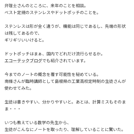
:
弁理士さんのところに、来年のことを相談。
ベスト定規のステンレスやドットポッチのことを。
ステンレスは形が全く違うが、機能は同じであるし、先端の形状
は残してあるので、
ギリギリいいけると。
ドットポッチはまぁ、国内でどれだけ流行らせるか。
エコーテックブログ
でも紹介されています。
今までのノートの概念を覆す可能性を秘めている。
南條さんが臨時講師として島根県の工業高校定時制の生徒さんが
使わせてみた。
生徒は書きやすい、分かりやすいと。あとは、計算ミスもそのま
ま・・・
いつも教えている数学の先生から、
生徒がこんなにノートを取ったり、理解していることに驚いた。