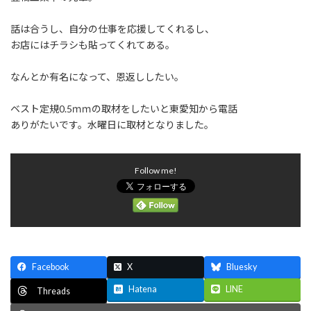
:
話は合うし、自分の仕事を応援してくれるし、
お店にはチラシも貼ってくれてある。
なんとか有名になって、恩返ししたい。
ベスト定規0.5ｍｍの取材をしたいと東愛知から電話
ありがたいです。水曜日に取材となりました。
Follow me!
Facebook
X
Bluesky
Hatena
LINE
Threads