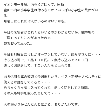
:
イオンモール豊川内を歩き回って、運動。
豊川市内の小中学生は休みなのか？いっぱい小学生の集団がい
る。
月曜日にこれだけ人がいるのはいいかも。
平日の来場者がどれくらいいるのかわからないが、駐車場の
「満」ってところがあったので、
おおおって思った。
今日も月曜日だけしかオープンしていない、飲み屋さんに・・・
持ち込み可で、１品１００円。２点持ち込みで２００円
楽しくお話をして、すごい人たちと出会える。
ある信用金庫の頭取と今週飲むから、ベスト定規をノベルティに
使えるか話をしてくると・・・
めちゃくちゃ気に入ってくれて、楽しく話をして２時間。
その人も特許を取ったりしてて・・・
人の繋がりがどんどんと広がる。ありがたいです。