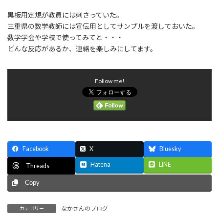
黒板用定規が教員には刺さっていた。
三重県の数学教師には宣伝用としてサンプルを渡しておいた。
数学学会や学校で使ってみてと・・・
どんな反応があるか、連絡を楽しみにしてます。
Follow me!
Facebook
X
Bluesky
Hatena
LINE
Threads
Copy
なかさんのブログ
カテゴリー