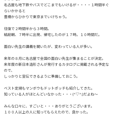
:
名古屋も地下鉄やバスでどこまでもいけるが・・・・１時間半ぐ
らいかかると
豊橋からひかりで東京までいけちゃう。
往復で２時間半から３時間。
結局朝、７時半に出発、帰宅したのが１７時。１０時間だ。
面白い先生の講義を聞いたが、変わっている人が多い。
来年の８月に名古屋で全国の面白い先生が集まることが決定。
来年度の新日本造形さんが発行するカタログに掲載される予定な
ので、
しっかりと宣伝できるように準備しておこう。
ベスト定規もマンボウもドットポッチも紹介してきた。
知っている人がほとんどいなかった・・・(^▽^;)だよね～
みんな口々に、すごいと・・・ありがとうございます。
１００人以上の人に知ってもらえたので、良かった。