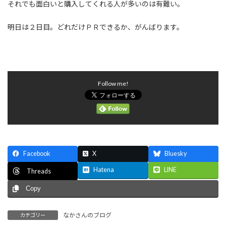
それでも面白いと購入してくれる人が多いのは有難い。
明日は２日目。どれだけＰＲできるか、がんばります。
Follow me!
Facebook
X
Bluesky
Hatena
LINE
Threads
Copy
なかさんのブログ
カテゴリー