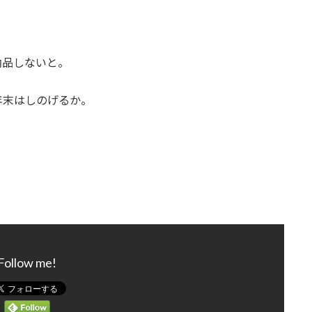
納品しないと。
年末はしのげるか。
Follow me!