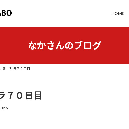
HOME
なかさんのブログ
いるゴリラ７０日目
ラ７０日目
labo