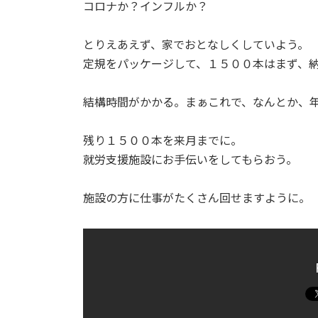
日
コロナか？インフルか？
時
:
とりえあえず、家でおとなしくしていよう。
定規をパッケージして、１５００本はまず、
結構時間がかかる。まぁこれで、なんとか、
残り１５００本を来月までに。
就労支援施設にお手伝いをしてもらおう。
施設の方に仕事がたくさん回せますように。