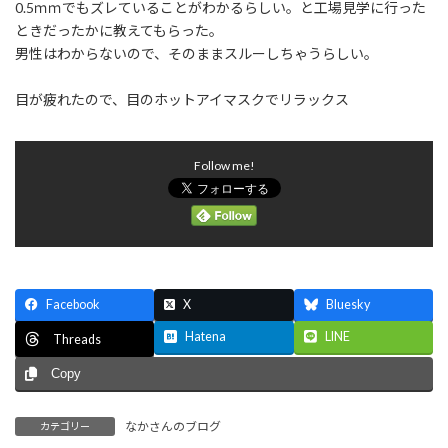
0.5ｍｍでもズレていることがわかるらしい。と工場見学に行った
ときだったかに教えてもらった。
男性はわからないので、そのままスルーしちゃうらしい。
目が疲れたので、目のホットアイマスクでリラックス
Follow me!
Facebook
X
Bluesky
Hatena
LINE
Threads
Copy
なかさんのブログ
カテゴリー