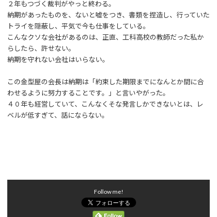
２年もつづく裁判がやっと終わる。
納期があったものを、ないと嘘をつき、書類を捏造し、行っていた
トライを隠蔽し、平気で今も仕事をしている。
こんなクソな会社があるのは、正直、工科高校の教師だった私か
らしたら、許せない。
納期を守れない会社はいらない。
この金型屋の会長は納期は「約束した期限までになんとか間に合
わせるように努力することです。」と言いやがった。
４０年も経営していて、こんなくそな発言しかできないとは、レ
ベルが低すぎて、話にならない。
Follow me!