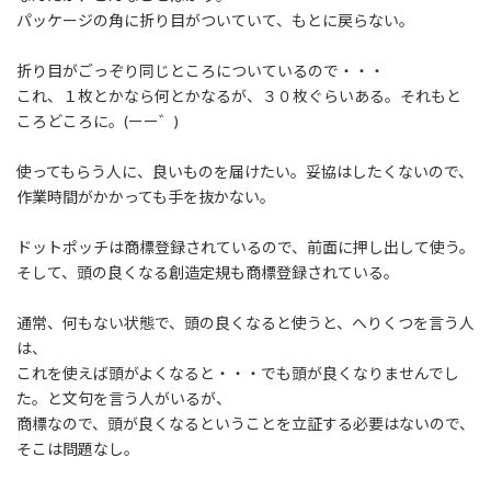
:
パッケージの角に折り目がついていて、もとに戻らない。
折り目がごっぞり同じところについているので・・・
これ、１枚とかなら何とかなるが、３０枚ぐらいある。それもと
ころどころに。(ーー゛)
使ってもらう人に、良いものを届けたい。妥協はしたくないので、
作業時間がかかっても手を抜かない。
ドットポッチは商標登録されているので、前面に押し出して使う。
そして、頭の良くなる創造定規も商標登録されている。
通常、何もない状態で、頭の良くなると使うと、へりくつを言う人
は、
これを使えば頭がよくなると・・・でも頭が良くなりませんでし
た。と文句を言う人がいるが、
商標なので、頭が良くなるということを立証する必要はないので、
そこは問題なし。