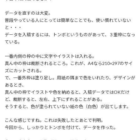
:
データを直すのは大変。
普段やっている人にとっては簡単なことでも、使い慣れていない
と・・・
データを入稿するには、トンボというものがあって、３重枠になっ
ている。
一番内側の枠の中に文字やイラストは入れる。
真ん中の枠は裁断されるところ。これが、A4なら210×297のサイ
ズにカットされる。
で、一番外枠は塗り足し。用紙の隅まで色をいれたり、デザインが
あるとき、
真ん中の枠でイラストや色を納めると、入稿データではOKだけ
ど、裁断すると、左右、上下にずれることがある。
そうすると、色が塗られていない紙の色（白色）が出てします。
こんな感じですね。これは失敗したとあとで判明。
今回から、しっかりとトンボを付けて、データを作った。