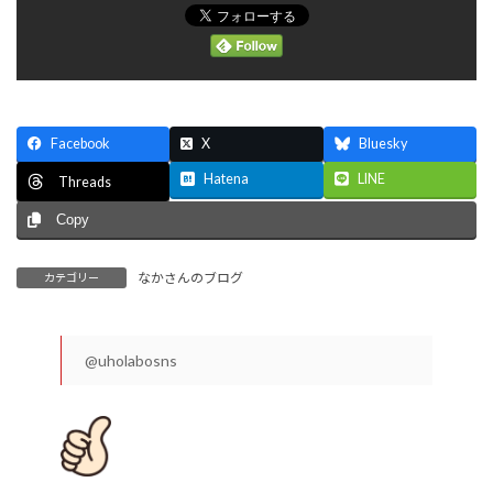
Facebook
X
Bluesky
Hatena
LINE
Threads
Copy
なかさんのブログ
カテゴリー
@uholabosns