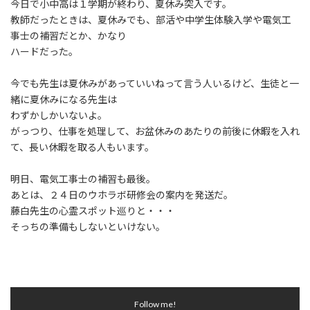
今日で小中高は１学期が終わり、夏休み突入です。
教師だったときは、夏休みでも、部活や中学生体験入学や電気工
事士の補習だとか、かなり
ハードだった。
今でも先生は夏休みがあっていいねって言う人いるけど、生徒と一
緒に夏休みになる先生は
わずかしかいないよ。
がっつり、仕事を処理して、お盆休みのあたりの前後に休暇を入れ
て、長い休暇を取る人もいます。
明日、電気工事士の補習も最後。
あとは、２４日のウホラボ研修会の案内を発送だ。
藤白先生の心霊スポット巡りと・・・
そっちの準備もしないといけない。
Follow me!