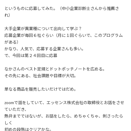
というものに応募してみた。（中小企業診断士さんから推薦さ
れ）
大手企業が異業種について出向して学ぶ？
応募企業が毎回６社ぐらい（月に１回ぐらいで、このプログラム
がある）
かなり、人気で、応募する企業さんも多い。
で、今回は第２４回目に応募
なかさんのベスト定規とドットポッチノートを広める。
その先にある、社会課題や目標が大切。
単なる商品を販売したいだけではだめ。
zoomで話をしていて、エッセンス株式会社の取締役とお話をさせ
ていただき、
熱弁までではないが、お話をしたら、めちゃくちゃ、刺さったら
しく
初めの段階はクリアかな。