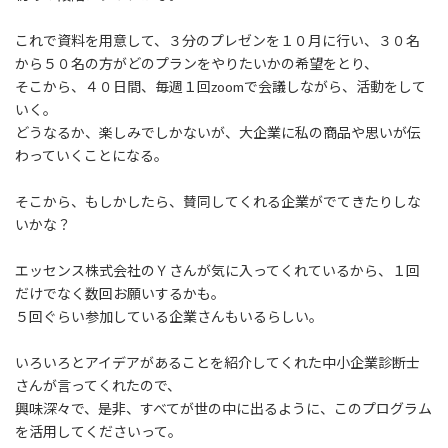
これで資料を用意して、３分のプレゼンを１０月に行い、３０名
から５０名の方がどのプランをやりたいかの希望をとり、
そこから、４０日間、毎週１回zoomで会議しながら、活動をして
いく。
どうなるか、楽しみでしかないが、大企業に私の商品や思いが伝
わっていくことになる。
そこから、もしかしたら、賛同してくれる企業がでてきたりしな
いかな？
エッセンス株式会社のＹさんが気に入ってくれているから、１回
だけでなく数回お願いするかも。
５回ぐらい参加している企業さんもいるらしい。
いろいろとアイデアがあることを紹介してくれた中小企業診断士
さんが言ってくれたので、
興味深々で、是非、すべてが世の中に出るように、このプログラム
を活用してくださいって。