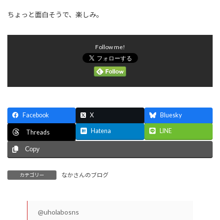
ちょっと面白そうで、楽しみ。
Follow me!
Facebook
X
Bluesky
Hatena
LINE
Threads
Copy
なかさんのブログ
カテゴリー
@uholabosns