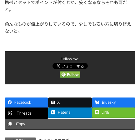
携帯とセットでポイントが付くとか、安くなるならそれも可だ
と。
色んなものが値上がりしているので、少しでも安い方に切り替え
ないと。
Follow me!
Facebook
X
Bluesky
Hatena
LINE
Threads
Copy