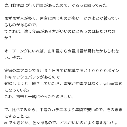
:
豊川郵便局に行く用事があったので、ぐるっと回ってみた。
まずまず人が多く、屋台は同じものが多い。かき氷とか被ってい
るものがあるので、
できれば、違う食品がある方がいいのにと思うのは私だけなの
か？
オープニングにいれば、山川豊ならぬ豊川豊が見れたかもしれな
い。残念。
実家のエアコンで５月３１日までに応募すると１００００ポイン
トキャッシュバックがあるので
登録しようと手続きしていたら、電気が中電ではなく、yahoo電気
になっていた。
これ、携帯と一緒にやったものらしい。
で、比べてみたら、中電のカテエネより年間で安いので、そのまま
にすることに。
auでんきとか、色々あるので、どれがいいのかよく考えないと。