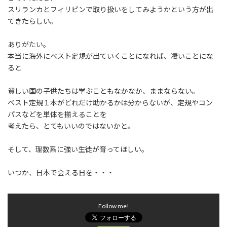
:
スリランカとフィリピンで取り扱いをしてみようかという方が出
てきたらしい。
ありがたい。
本当に海外にベスト定規が出ていくことになれば、凄いことにな
ると
貧しい国の子供たちは学ぶこともなかなか、ままならない。
ベスト定規１本がどれだけ助かるかは分からないが、定規やコン
パスなどを単体を揃えることを
考えたら、とてもいいのではないかと。
そして、理数系に強い生徒が育ってほしい。
いつか、日本で会える日を・・・
Follow me!