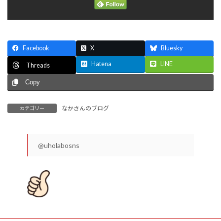
Facebook
X
Bluesky
Hatena
LINE
Threads
Copy
なかさんのブログ
カテゴリー
@uholabosns