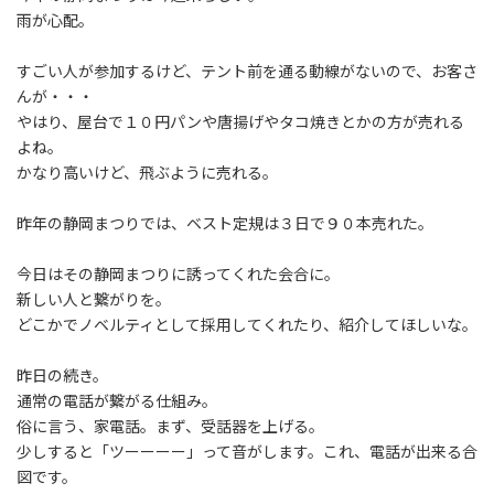
:
雨が心配。
すごい人が参加するけど、テント前を通る動線がないので、お客さ
んが・・・
やはり、屋台で１０円パンや唐揚げやタコ焼きとかの方が売れる
よね。
かなり高いけど、飛ぶように売れる。
昨年の静岡まつりでは、ベスト定規は３日で９０本売れた。
今日はその静岡まつりに誘ってくれた会合に。
新しい人と繋がりを。
どこかでノベルティとして採用してくれたり、紹介してほしいな。
昨日の続き。
通常の電話が繋がる仕組み。
俗に言う、家電話。まず、受話器を上げる。
少しすると「ツーーーー」って音がします。これ、電話が出来る合
図です。