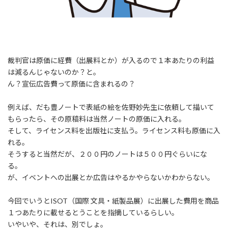
裁判官は原価に経費（出展料とか）が入るので１本あたりの利益
は減るんじゃないのか？と。
ん？宣伝広告費って原価に含まれるの？
例えば、だも豊ノートで表紙の絵を佐野妙先生に依頼して描いて
もらったら、その原稿料は当然ノートの原価に入れる。
そして、ライセンス料を出版社に支払う。ライセンス料も原価に入
れる。
そうすると当然だが、２００円のノートは５００円ぐらいにな
る。
が、イベントへの出展とか広告はやるかやらないかわからない。
今回でいうとISOT（国際 文具・紙製品展）に出展した費用を商品
１つあたりに載せるとうことを指摘しているらしい。
いやいや、それは、別でしょ。