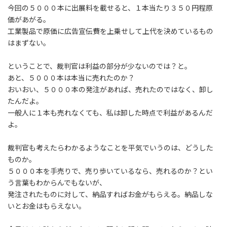
今回の５０００本に出展料を載せると、１本当たり３５０円程原
価があがる。
工業製品で原価に広告宣伝費を上乗せして上代を決めているもの
はまずない。
ということで、裁判官は利益の部分が少ないのでは？と。
あと、５０００本は本当に売れたのか？
おいおい、５０００本の発注があれば、売れたのではなく、卸し
たんだよ。
一般人に１本も売れなくても、私は卸した時点で利益があるんだ
よ。
裁判官も考えたらわかるようなことを平気でいうのは、どうした
ものか。
５０００本を手売りで、売り歩いているなら、売れるのか？とい
う言葉もわからんでもないが、
発注されたものに対して、納品すればお金がもらえる。納品しな
いとお金はもらえない。