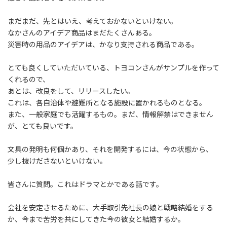
:
まだまだ、先とはいえ、考えておかないといけない。
なかさんのアイデア商品はまだたくさんある。
災害時の用品のアイデアは、かなり支持される商品である。
とても良くしていただいている、トヨコンさんがサンプルを作って
くれるので、
あとは、改良をして、リリースしたい。
これは、各自治体や避難所となる施設に置かれるものとなる。
また、一般家庭でも活躍するもの。まだ、情報解禁はできません
が、とても良いです。
文具の発明も何個かあり、それを開発するには、今の状態から、
少し抜けださないといけない。
皆さんに質問。これはドラマとかである話です。
会社を安定させるために、大手取引先社長の娘と戦略結婚をする
か、今まで苦労を共にしてきた今の彼女と結婚するか。