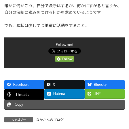
確かに何かこう、自分で決断はするが、何かにすがると言うか、
自分の決断に弾みをつける何かを求めているようです。
でも、現状は少しずつ地道に活動をすること。
Follow me!
Facebook
X
Bluesky
Hatena
LINE
Threads
Copy
なかさんのブログ
カテゴリー