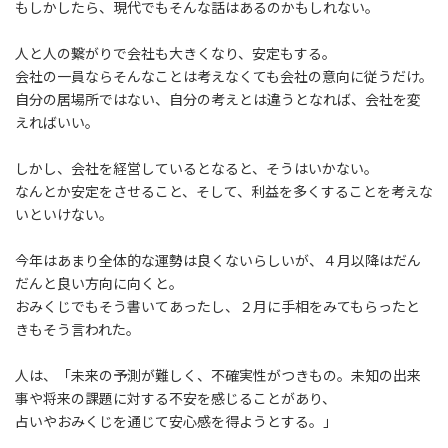
もしかしたら、現代でもそんな話はあるのかもしれない。
人と人の繋がりで会社も大きくなり、安定もする。
会社の一員ならそんなことは考えなくても会社の意向に従うだけ。
自分の居場所ではない、自分の考えとは違うとなれば、会社を変
えればいい。
しかし、会社を経営しているとなると、そうはいかない。
なんとか安定をさせること、そして、利益を多くすることを考えな
いといけない。
今年はあまり全体的な運勢は良くないらしいが、４月以降はだん
だんと良い方向に向くと。
おみくじでもそう書いてあったし、２月に手相をみてもらったと
きもそう言われた。
人は、「未来の予測が難しく、不確実性がつきもの。未知の出来
事や将来の課題に対する不安を感じることがあり、
占いやおみくじを通じて安心感を得ようとする。」