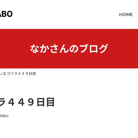
HOME
なかさんのブログ
いるゴリラ４４９日目
ラ４４９日目
labo