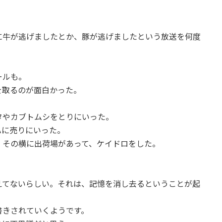
に牛が逃げましたとか、豚が逃げましたという放送を何度
。
ールも。
を取るのが面白かった。
タやカブトムシをとりにいった。
ハに売りにいった。
。その横に出荷場があって、ケイドロをした。
えてないらしい。それは、記憶を消し去るということが起
書きされていくようです。