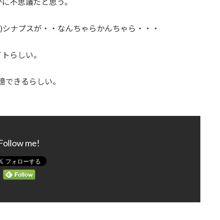
かに不思議だと思う。
;)シナプスが・・なんちゃらかんちゃら・・・
イトらしい。
憶できるらしい。
Follow me!