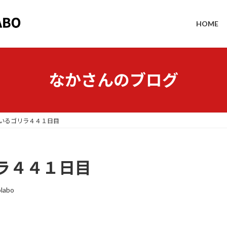
HOME
なかさんのブログ
いるゴリラ４４１日目
ラ４４１日目
labo