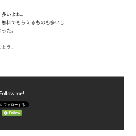
、多いよね。
ね。無料でもらえるものも多いし
なった。
しよう。
Follow me!