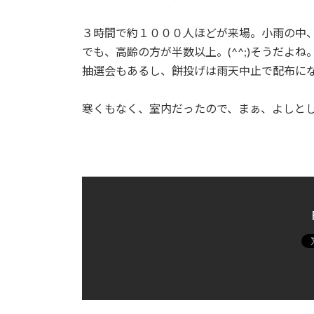
３時間で約１０００人ほどが来場。小雨の中
でも、高齢の方が半数以上。(^^;)そうだよ
抽選会もあるし、餅投げは雨天中止で配布に
寒くもなく、室内だったので、まぁ、よしと