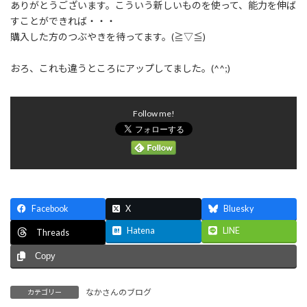
ありがとうございます。こういう新しいものを使って、能力を伸ば
すことができれば・・・
購入した方のつぶやきを待ってます。(≧▽≦)
おろ、これも違うところにアップしてました。(^^;)
Follow me!
Facebook
X
Bluesky
Hatena
LINE
Threads
Copy
なかさんのブログ
カテゴリー