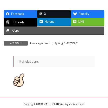
Facebook
X
Bluesky
Hatena
LINE
Threads
Copy
Uncategorized
、
なかさんのブログ
カテゴリー
@uholabosns
Copyright © 株式会社UHOLABO All Rights Reserved.