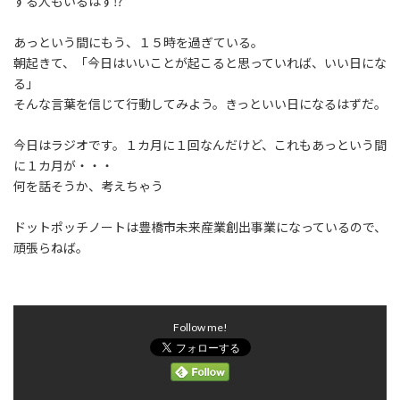
する人もいるはず⁉
あっという間にもう、１５時を過ぎている。
朝起きて、「今日はいいことが起こると思っていれば、いい日にな
る」
そんな言葉を信じて行動してみよう。きっといい日になるはずだ。
今日はラジオです。１カ月に１回なんだけど、これもあっという間
に１カ月が・・・
何を話そうか、考えちゃう
ドットポッチノートは豊橋市未来産業創出事業になっているので、
頑張らねば。
Follow me!