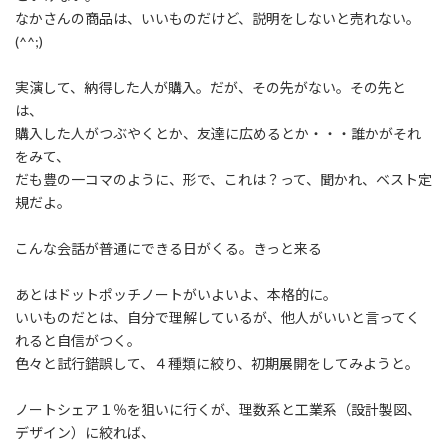
:
なかさんの商品は、いいものだけど、説明をしないと売れない。
(^^;)
実演して、納得した人が購入。だが、その先がない。その先と
は、
購入した人がつぶやくとか、友達に広めるとか・・・誰かがそれ
をみて、
だも豊の一コマのように、形で、これは？って、聞かれ、ベスト定
規だよ。
こんな会話が普通にできる日がくる。きっと来る
あとはドットポッチノートがいよいよ、本格的に。
いいものだとは、自分で理解しているが、他人がいいと言ってく
れると自信がつく。
色々と試行錯誤して、４種類に絞り、初期展開をしてみようと。
ノートシェア１％を狙いに行くが、理数系と工業系（設計製図、
デザイン）に絞れば、