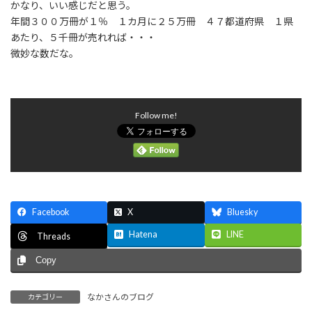
かなり、いい感じだと思う。
年間３００万冊が１％ １カ月に２５万冊 ４７都道府県 １県
あたり、５千冊が売れれば・・・
微妙な数だな。
Follow me!
Facebook
X
Bluesky
Hatena
LINE
Threads
Copy
なかさんのブログ
カテゴリー