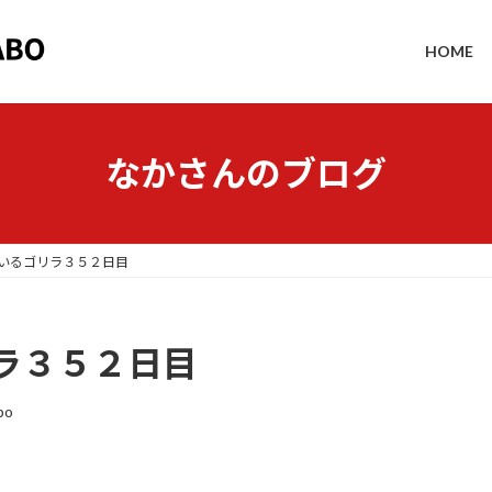
HOME
なかさんのブログ
いるゴリラ３５２日目
ラ３５２日目
bo