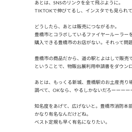
日
あとは、SNSのリンクを全て飛ぶように。
時
TIKTOKで伸びてるし、インスタでも見られ
:
どうしたら、あとは販売につながるか。
豊橋市とコラボしているファイヤールーラー
購入できる豊橋市のお店がない。それって問
豊橋市の商品だから、道の駅とよはしで販売
ということで、物販出展利用申請書をダウン
あとは、もっくる新城、豊橋駅のお土産売り
調べて、OKなら、やるしかないだろーーーーー
知名度をあげて、広げないと。豊橋市消防本
かなり有名なんだけどね。
ベスト定規も早く有名になりたい。