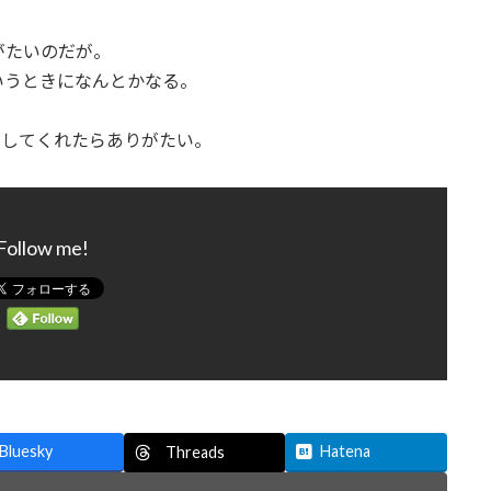
がたいのだが。
いうときになんとかなる。
用してくれたらありがたい。
Follow me!
Bluesky
Hatena
Threads