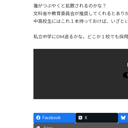
誰がつぶやくと拡散されるのかな？
文科省や教育委員会が推奨してくれるとあり
中高校生にはこれ１本持っておけば、いざと
私立中学にDM送るかな。どこか１校でも採
Facebook
X