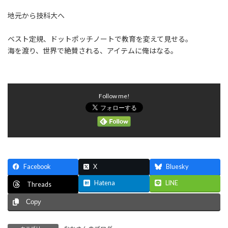
地元から技科大へ
ベスト定規、ドットポッチノートで教育を変えて見せる。
海を渡り、世界で絶賛される、アイテムに俺はなる。
Follow me!
Facebook
X
Bluesky
Hatena
LINE
Threads
Copy