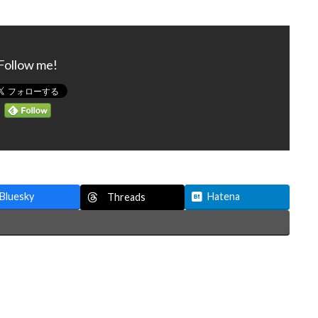
Follow me!
Bluesky
Hatena
Threads