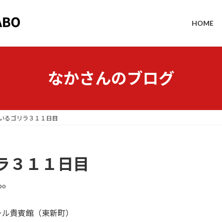
HOME
なかさんのブログ
いるゴリラ３１１日目
ラ３１１日目
bo
ール貴賓館（東新町）