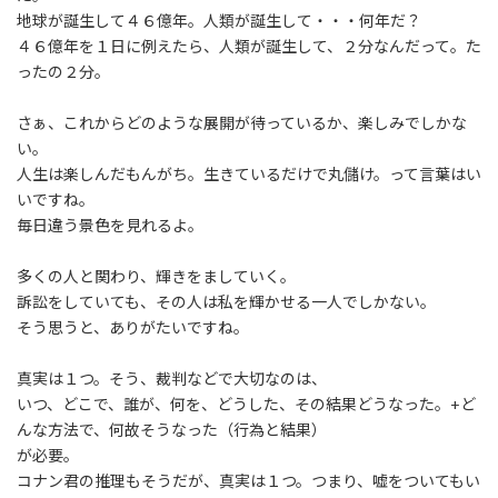
:
地球が誕生して４６億年。人類が誕生して・・・何年だ？
４６億年を１日に例えたら、人類が誕生して、２分なんだって。た
ったの２分。
さぁ、これからどのような展開が待っているか、楽しみでしかな
い。
人生は楽しんだもんがち。生きているだけで丸儲け。って言葉はい
いですね。
毎日違う景色を見れるよ。
多くの人と関わり、輝きをましていく。
訴訟をしていても、その人は私を輝かせる一人でしかない。
そう思うと、ありがたいですね。
真実は１つ。そう、裁判などで大切なのは、
いつ、どこで、誰が、何を、どうした、その結果どうなった。+ど
んな方法で、何故そうなった（行為と結果）
が必要。
コナン君の推理もそうだが、真実は１つ。つまり、嘘をついてもい