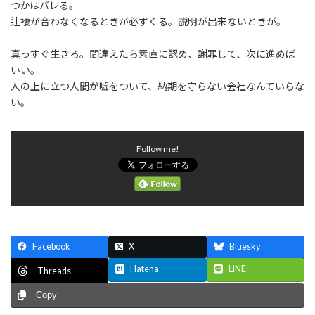
つかはバレる。
辻褄が合わなくなるときが必ずくる。説明が出来ないときが。
真っすぐ生きろ。間違えたら素直に認め、謝罪して、次に進めば
いい。
人の上に立つ人間が嘘をついて、納期を守らない会社なんていらな
い。
Follow me!
Facebook
X
Bluesky
Hatena
LINE
Threads
Copy