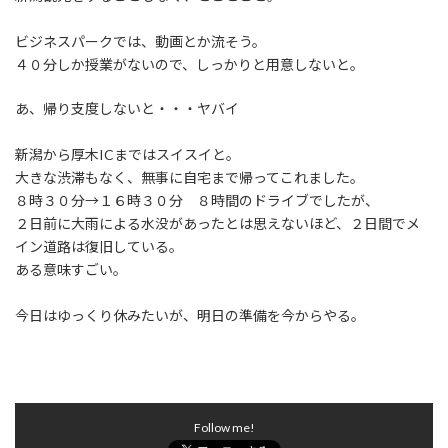
:
ビジネスパークでは、動画とか流そう。
４０分しか授業がないので、しっかりと用意しないと。
あ、帰り支度しないと・・・ヤバイ
新潟から厚木ICまではスイスイと。
大きな渋滞もなく、無事に自宅まで帰ってこれました。
８時３０分→１６時３０分 ８時間のドライブでしたが、
２日前に大雨による水没があったとは思えないほど、２日間でメ
イン道路は復旧している。
ある意味すごい。
今日はゆっくり休みたいが、明日の準備を今からやる。
Follow me!