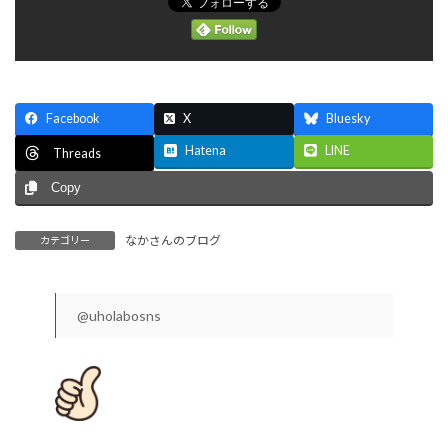
Facebook
X
Bluesky
Hatena
LINE
Threads
Copy
なかさんのブログ
カテゴリー
@uholabosns