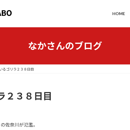
HOME
なかさんのブログ
いるゴリラ２３８日目
ラ２３８日目
くの佐奈川が氾濫。