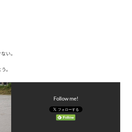
けない。
よう。
Follow me!