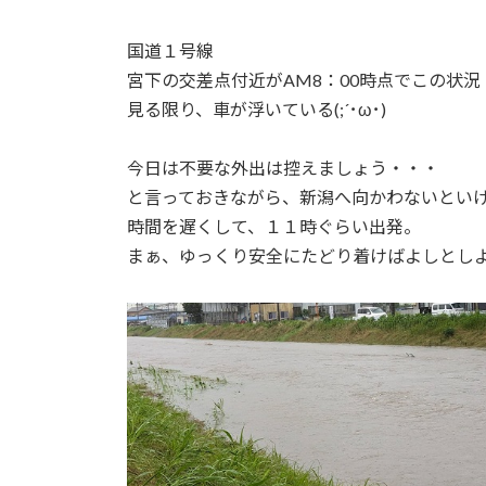
国道１号線
宮下の交差点付近がAM8：00時点でこの状況
見る限り、車が浮いている(;´･ω･)
今日は不要な外出は控えましょう・・・
と言っておきながら、新潟へ向かわないとい
時間を遅くして、１１時ぐらい出発。
まぁ、ゆっくり安全にたどり着けばよしとし