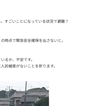
い。すごいことになっている状況で避難？
４の時点で緊急安全確保を出さないと。
ているか、不安です。
に人的被害がないことを祈ります。