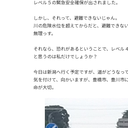
日
レベル５の緊急安全確保が出されました。
時
:
しかし、それって、避難できないじゃん。
川の危険水位を超えてからだと、避難できな
無理っす。
それなら、恐れがあるということで、レベル
と思うのは私だけでしょうか？
今日は新潟へ行く予定ですが、道がどうなっ
気を付けて、向かいますが、豊橋市、豊川市
命が大切。